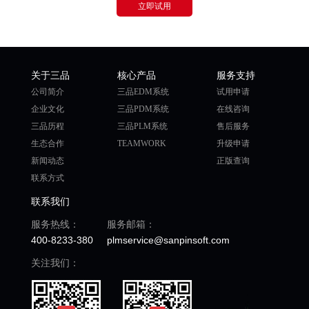
立即试用
关于三品
核心产品
服务支持
公司简介
三品EDM系统
试用申请
企业文化
三品PDM系统
在线咨询
三品历程
三品PLM系统
售后服务
生态合作
TEAMWORK
升级申请
新闻动态
正版查询
联系方式
联系我们
服务热线：
服务邮箱：
400-8233-380
plmservice@sanpinsoft.com
关注我们：