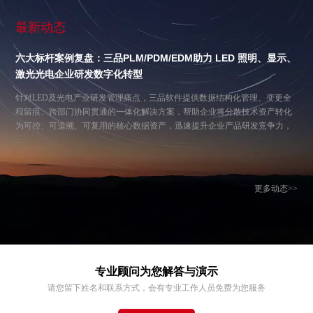
最新动态
六大标杆案例复盘：三品PLM/PDM/EDM助力 LED 照明、显示、
激光光电企业研发数字化转型
针对LED及光电产业研发管理痛点，三品软件提供数据结构化管理、变更全
程留痕、跨部门协同贯通的一体化解决方案，帮助企业将分散技术资产转化
为可控、可追溯、可复用的核心数据资产，迅速提升企业产品研发竞争力，
…
更多动态>>
专业顾问为您解答与演示
请您留下姓名和联系方式，会有专业工作人员免费为您服务