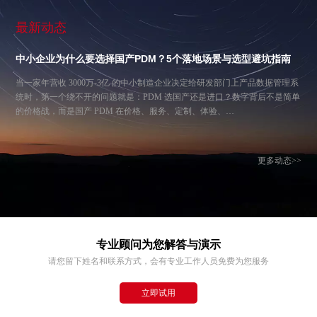
最新动态
中小企业为什么要选择国产PDM？5个落地场景与选型避坑指南
当一家年营收 3000万-3亿 的中小制造企业决定给研发部门上产品数据管理系
统时，第一个绕不开的问题就是：PDM 选国产还是进口？数字背后不是简单
的价格战，而是国产 PDM 在价格、服务、定制、体验、…
更多动态>>
专业顾问为您解答与演示
请您留下姓名和联系方式，会有专业工作人员免费为您服务
立即试用