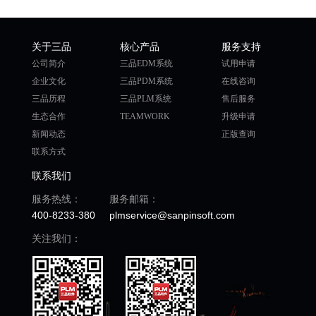
关于三品
核心产品
服务支持
公司简介
三品EDM系统
试用申请
企业文化
三品PDM系统
在线咨询
三品历程
三品PLM系统
售后服务
生态合作
TEAMWORK
升级申请
新闻动态
正版查询
联系方式
联系我们
服务热线：
服务邮箱：
400-8233-380
plmservice@sanpinsoft.com
关注我们：