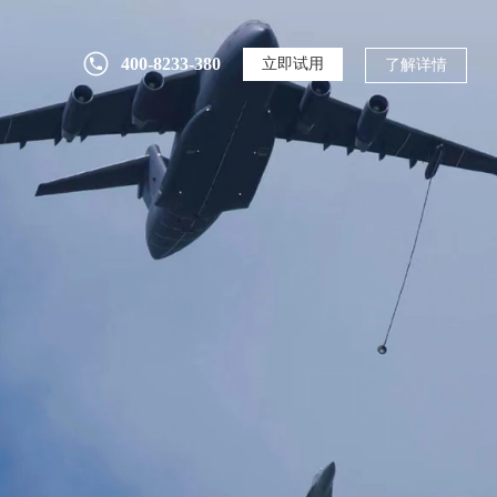
400-8233-380
立即试用
了解详情