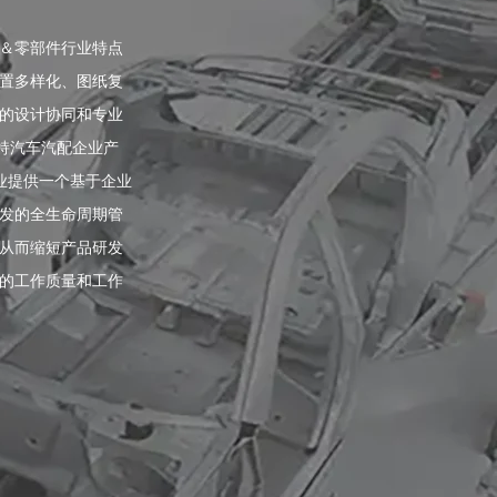
＆零部件行业特点
置多样化、图纸复
的设计协同和专业
支持汽车汽配企业产
业提供一个基于企业
发的全生命周期管
从而缩短产品研发
的工作质量和工作