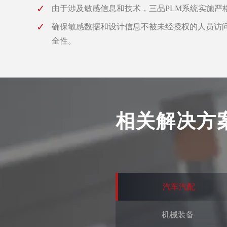
由于涉及敏感信息和技术，三品PLM系统实施严
确保敏感数据和设计信息不被未经授权的人员访
全性。
相关解决方
汽车汽配
机械装备