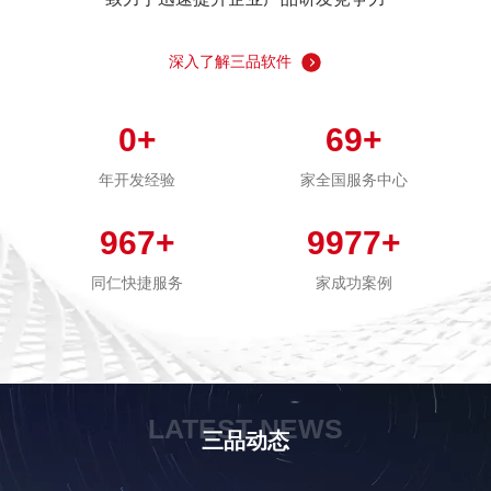
深入了解三品软件
0
+
69
+
年开发经验
家全国服务中心
967
+
9977
+
同仁快捷服务
家成功案例
LATEST NEWS
三品动态