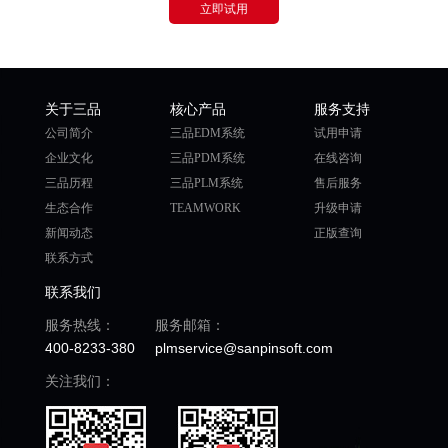
立即试用
关于三品
核心产品
服务支持
公司简介
三品EDM系统
试用申请
企业文化
三品PDM系统
在线咨询
三品历程
三品PLM系统
售后服务
生态合作
TEAMWORK
升级申请
新闻动态
正版查询
联系方式
联系我们
服务热线：
服务邮箱：
400-8233-380
plmservice@sanpinsoft.com
关注我们：