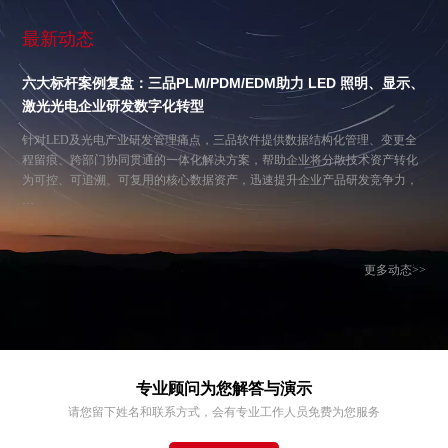
最新动态
六大标杆案例复盘：三品PLM/PDM/EDM助力 LED 照明、显示、
激光光电企业研发数字化转型
针对LED及光电产业研发管理痛点，三品软件提供数据结构化管理、变更全
程留痕、跨部门协同贯通的一体化解决方案，帮助企业将分散技术资产转化
为可控、可追溯、可复用的核心数据资产，迅速提升企业产品研发竞争力，
…
更多动态>>
专业顾问为您解答与演示
请您留下姓名和联系方式，会有专业工作人员免费为您服务