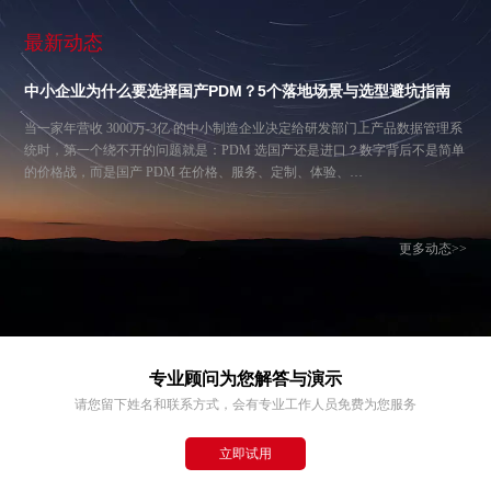
最新动态
中小企业为什么要选择国产PDM？5个落地场景与选型避坑指南
当一家年营收 3000万-3亿 的中小制造企业决定给研发部门上产品数据管理系
统时，第一个绕不开的问题就是：PDM 选国产还是进口？数字背后不是简单
的价格战，而是国产 PDM 在价格、服务、定制、体验、…
更多动态>>
专业顾问为您解答与演示
请您留下姓名和联系方式，会有专业工作人员免费为您服务
立即试用