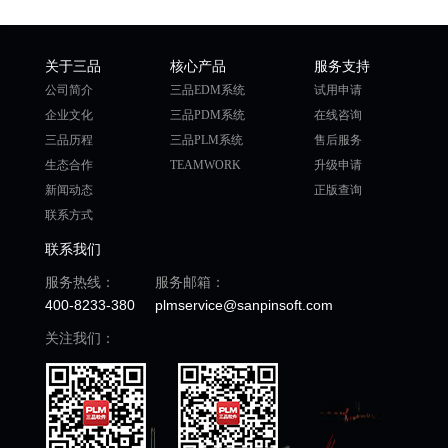
关于三品
核心产品
服务支持
公司简介
三品EDM系统
试用申请
企业文化
三品PDM系统
在线咨询
三品历程
三品PLM系统
售后服务
生态合作
TEAMWORK
升级申请
新闻动态
正版查询
联系方式
联系我们
服务热线：
服务邮箱：
400-8233-380
plmservice@sanpinsoft.com
关注我们：