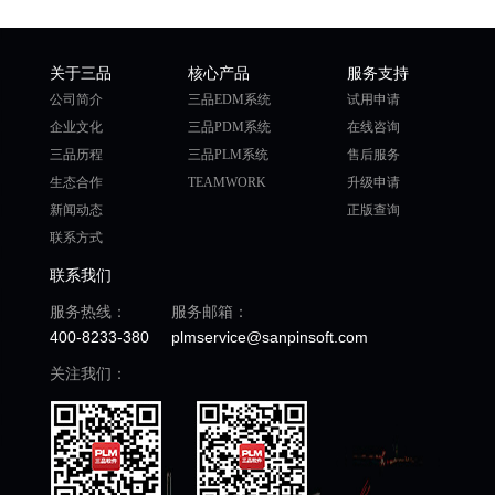
关于三品
核心产品
服务支持
公司简介
三品EDM系统
试用申请
企业文化
三品PDM系统
在线咨询
三品历程
三品PLM系统
售后服务
生态合作
TEAMWORK
升级申请
新闻动态
正版查询
联系方式
联系我们
服务热线：
服务邮箱：
400-8233-380
plmservice@sanpinsoft.com
关注我们：