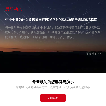
最新动态
中小企业为什么要选择国产PDM？5个落地场景与选型避坑指南
当一家年营收 3000万-3亿 的中小制造企业决定给研发部门上产品数据管理系
统时，第一个绕不开的问题就是：PDM 选国产还是进口？数字背后不是简单
的价格战，而是国产 PDM 在价格、服务、定制、体验、…
更多动态>>
专业顾问为您解答与演示
请您留下姓名和联系方式，会有专业工作人员免费为您服务
立即试用