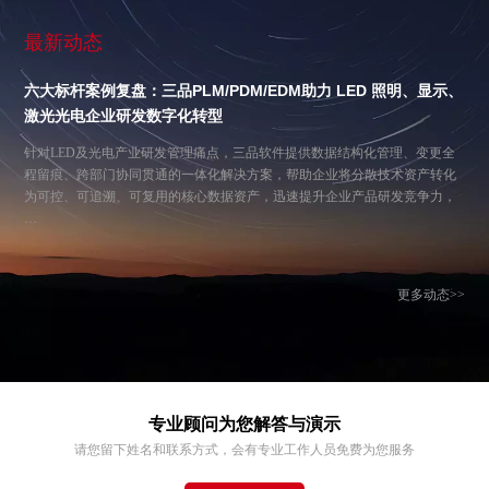
最新动态
六大标杆案例复盘：三品PLM/PDM/EDM助力 LED 照明、显示、
激光光电企业研发数字化转型
针对LED及光电产业研发管理痛点，三品软件提供数据结构化管理、变更全
程留痕、跨部门协同贯通的一体化解决方案，帮助企业将分散技术资产转化
为可控、可追溯、可复用的核心数据资产，迅速提升企业产品研发竞争力，
…
更多动态>>
专业顾问为您解答与演示
请您留下姓名和联系方式，会有专业工作人员免费为您服务