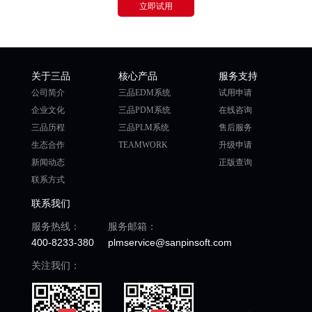
立即试用
关于三品
核心产品
服务支持
公司简介
三品EDM系统
试用申请
企业文化
三品PDM系统
在线咨询
三品历程
三品PLM系统
售后服务
生态合作
TEAMWORK
升级申请
新闻动态
正版查询
联系方式
联系我们
服务热线：
服务邮箱：
400-8233-380
plmservice@sanpinsoft.com
关注我们：