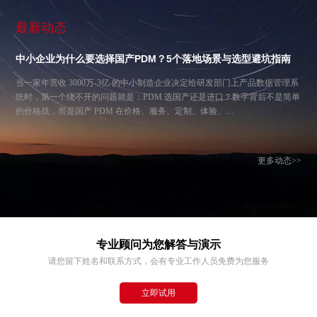
最新动态
中小企业为什么要选择国产PDM？5个落地场景与选型避坑指南
当一家年营收 3000万-3亿 的中小制造企业决定给研发部门上产品数据管理系
统时，第一个绕不开的问题就是：PDM 选国产还是进口？数字背后不是简单
的价格战，而是国产 PDM 在价格、服务、定制、体验、…
更多动态>>
专业顾问为您解答与演示
请您留下姓名和联系方式，会有专业工作人员免费为您服务
立即试用