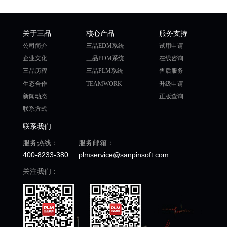
关于三品
核心产品
服务支持
公司简介
三品EDM系统
试用申请
企业文化
三品PDM系统
在线咨询
三品历程
三品PLM系统
售后服务
生态合作
TEAMWORK
升级申请
新闻动态
正版查询
联系方式
联系我们
服务热线：
服务邮箱：
400-8233-380
plmservice@sanpinsoft.com
关注我们：