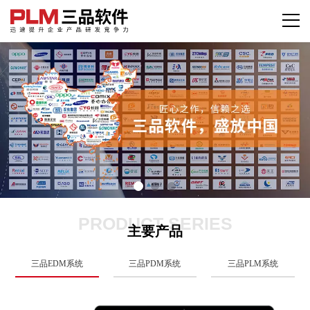
PRODUCT SERIES
主要产品
三品EDM系统
三品PDM系统
三品PLM系统