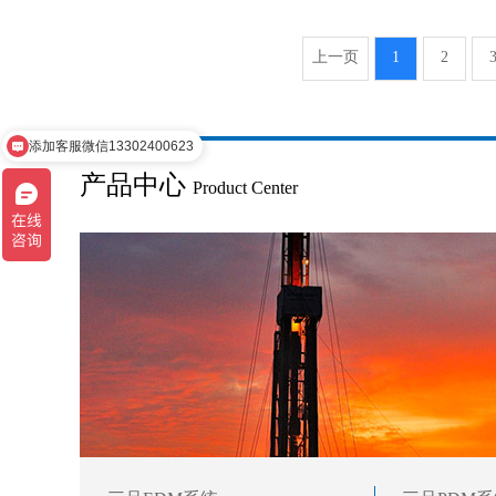
上一页
1
2
添加客服微信13302400623
请问您想了解什么产品呢？
产品中心
Product Center