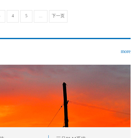
3
4
5
...
下一页
more