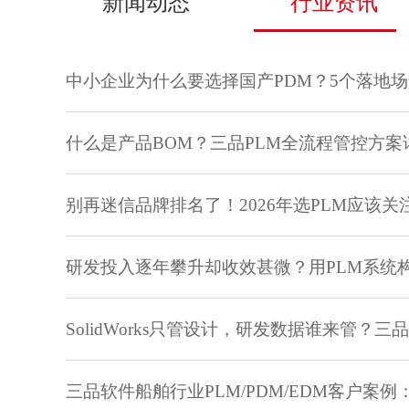
新闻动态
行业资讯
中小企业为什么要选择国产PDM？5个落地
什么是产品BOM？三品PLM全流程管控方案
别再迷信品牌排名了！2026年选PLM应该关
研发投入逐年攀升却收效甚微？用PLM系统
SolidWorks只管设计，研发数据谁来管？
三品软件船舶行业PLM/PDM/EDM客户案