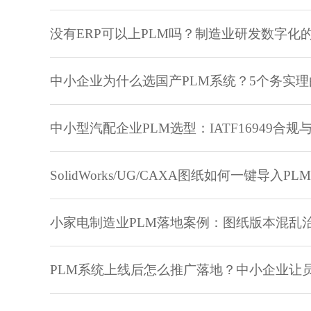
没有ERP可以上PLM吗？制造业研发数字化
中小企业为什么选国产PLM系统？5个务实
中小型汽配企业PLM选型：IATF16949合
SolidWorks/UG/CAXA图纸如何一键导
小家电制造业PLM落地案例：图纸版本混乱
PLM系统上线后怎么推广落地？中小企业让