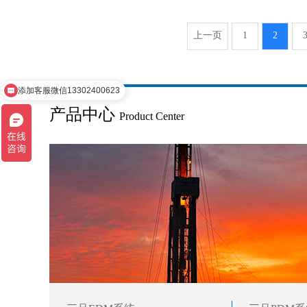
上一页
1
2
添加客服微信13302400623
请问您想了解什么产品呢？
产品中心
Product Center