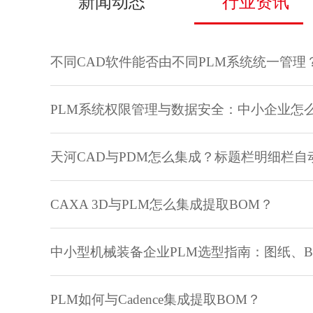
新闻动态
行业资讯
不同CAD软件能否由不同PLM系统统一管
PLM系统权​限管理与数据安全：中小企业怎
天河CAD与PDM怎么集成？标题栏明细栏自
CAXA 3D与PLM怎么集成提取BOM？
中小型机械装备企业PLM选型指南：图纸、
PLM如何与Cadence集成提取BOM？