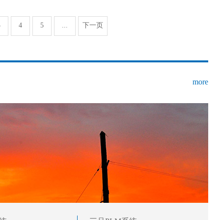
3
4
5
...
下一页
more