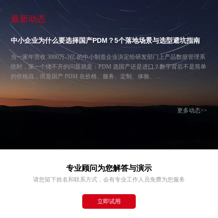
最新动态
中小企业为什么要选择国产PDM？5个落地场景与选型避坑指南
当一家年营收 3000万-3亿 的中小制造企业决定给研发部门上产品数据管理系
统时，第一个绕不开的问题就是：PDM 选国产还是进口？数字背后不是简单
的价格战，而是国产 PDM 在价格、服务、定制、体验、…
更多动态>>
专业顾问为您解答与演示
请您留下姓名和联系方式，会有专业工作人员免费为您服务
立即试用