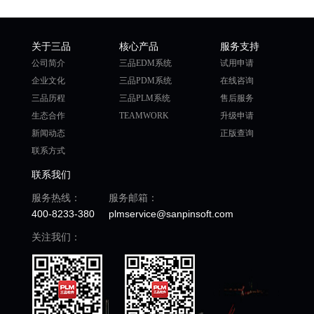
关于三品
核心产品
服务支持
公司简介
三品EDM系统
试用申请
企业文化
三品PDM系统
在线咨询
三品历程
三品PLM系统
售后服务
生态合作
TEAMWORK
升级申请
新闻动态
正版查询
联系方式
联系我们
服务热线：
服务邮箱：
400-8233-380
plmservice@sanpinsoft.com
关注我们：