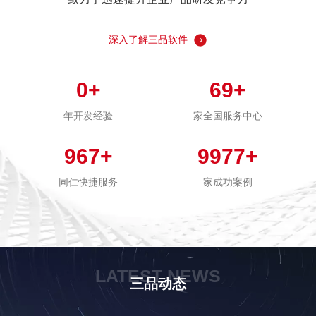
深入了解三品软件
0
+
69
+
年开发经验
家全国服务中心
967
+
9977
+
同仁快捷服务
家成功案例
LATEST NEWS
三品动态