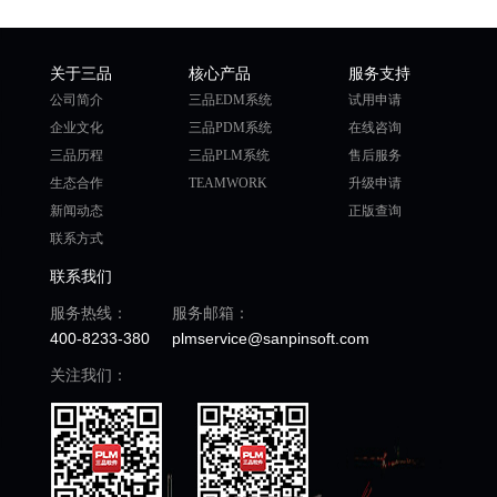
关于三品
核心产品
服务支持
公司简介
三品EDM系统
试用申请
企业文化
三品PDM系统
在线咨询
三品历程
三品PLM系统
售后服务
生态合作
TEAMWORK
升级申请
新闻动态
正版查询
联系方式
联系我们
服务热线：
服务邮箱：
400-8233-380
plmservice@sanpinsoft.com
关注我们：