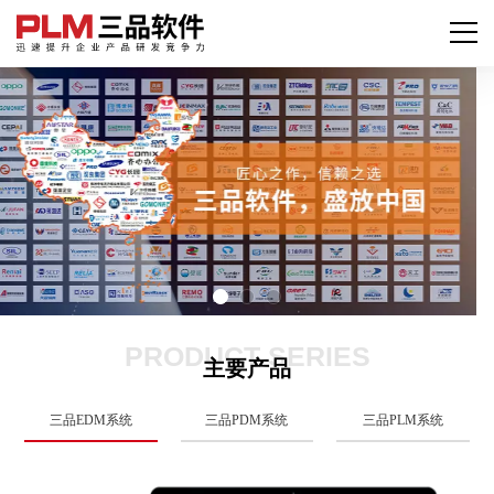
PRODUCT SERIES
主要产品
三品EDM系统
三品PDM系统
三品PLM系统