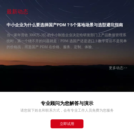
最新动态
中小企业为什么要选择国产PDM？5个落地场景与选型避坑指南
当一家年营收 3000万-3亿 的中小制造企业决定给研发部门上产品数据管理系
统时，第一个绕不开的问题就是：PDM 选国产还是进口？数字背后不是简单
的价格战，而是国产 PDM 在价格、服务、定制、体验、…
更多动态>>
专业顾问为您解答与演示
请您留下姓名和联系方式，会有专业工作人员免费为您服务
立即试用