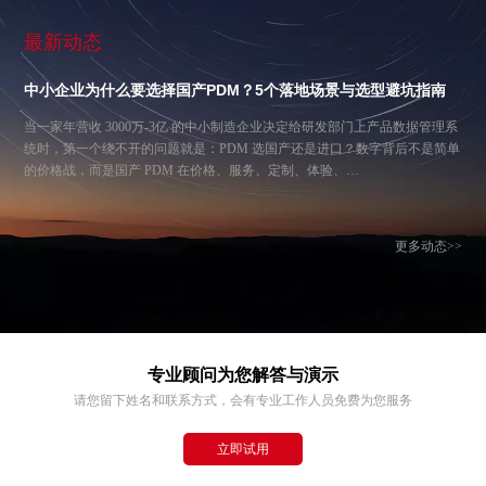
最新动态
中小企业为什么要选择国产PDM？5个落地场景与选型避坑指南
当一家年营收 3000万-3亿 的中小制造企业决定给研发部门上产品数据管理系
统时，第一个绕不开的问题就是：PDM 选国产还是进口？数字背后不是简单
的价格战，而是国产 PDM 在价格、服务、定制、体验、…
更多动态>>
专业顾问为您解答与演示
请您留下姓名和联系方式，会有专业工作人员免费为您服务
立即试用