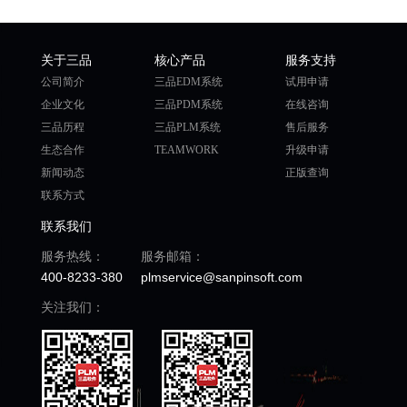
关于三品
核心产品
服务支持
公司简介
三品EDM系统
试用申请
企业文化
三品PDM系统
在线咨询
三品历程
三品PLM系统
售后服务
生态合作
TEAMWORK
升级申请
新闻动态
正版查询
联系方式
联系我们
服务热线：
服务邮箱：
400-8233-380
plmservice@sanpinsoft.com
关注我们：