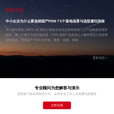
最新动态
中小企业为什么要选择国产PDM？5个落地场景与选型避坑指南
当一家年营收 3000万-3亿 的中小制造企业决定给研发部门上产品数据管理系
统时，第一个绕不开的问题就是：PDM 选国产还是进口？数字背后不是简单
的价格战，而是国产 PDM 在价格、服务、定制、体验、…
更多动态>>
专业顾问为您解答与演示
请您留下姓名和联系方式，会有专业工作人员免费为您服务
立即试用