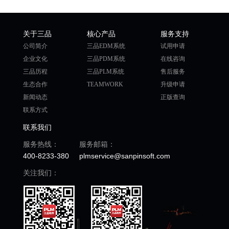
关于三品
核心产品
服务支持
公司简介
三品EDM系统
试用申请
企业文化
三品PDM系统
在线咨询
三品历程
三品PLM系统
售后服务
生态合作
TEAMWORK
升级申请
新闻动态
正版查询
联系方式
联系我们
服务热线：
服务邮箱：
400-8233-380
plmservice@sanpinsoft.com
关注我们：