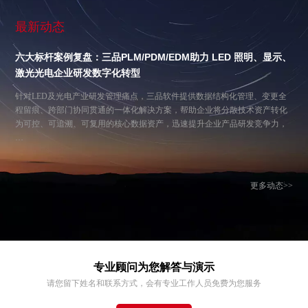
最新动态
六大标杆案例复盘：三品PLM/PDM/EDM助力 LED 照明、显示、
激光光电企业研发数字化转型
针对LED及光电产业研发管理痛点，三品软件提供数据结构化管理、变更全
程留痕、跨部门协同贯通的一体化解决方案，帮助企业将分散技术资产转化
为可控、可追溯、可复用的核心数据资产，迅速提升企业产品研发竞争力，
…
更多动态>>
专业顾问为您解答与演示
请您留下姓名和联系方式，会有专业工作人员免费为您服务