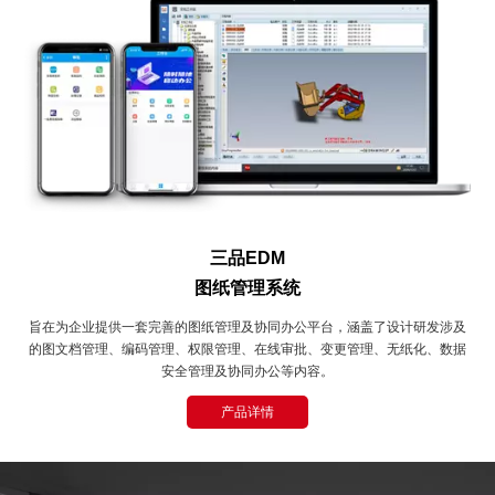
三品EDM
图纸管理系统
旨在为企业提供一套完善的图纸管理及协同办公平台，涵盖了设计研发涉及
的图文档管理、编码管理、权限管理、在线审批、变更管理、无纸化、数据
安全管理及协同办公等内容。
产品详情