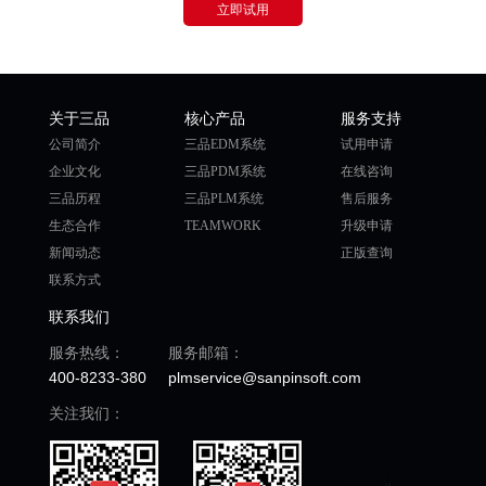
立即试用
关于三品
核心产品
服务支持
公司简介
三品EDM系统
试用申请
企业文化
三品PDM系统
在线咨询
三品历程
三品PLM系统
售后服务
生态合作
TEAMWORK
升级申请
新闻动态
正版查询
联系方式
联系我们
服务热线：
服务邮箱：
400-8233-380
plmservice@sanpinsoft.com
关注我们：