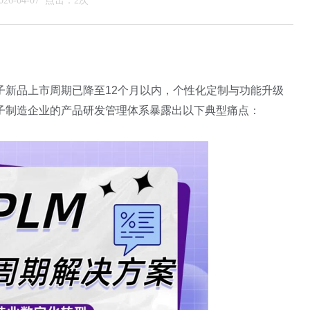
6-04-07 点击：2次
子新品上市周期已降至12个月以内，个性化定制与功能升级
子制造企业的产品研发管理体系暴露出以下典型痛点：