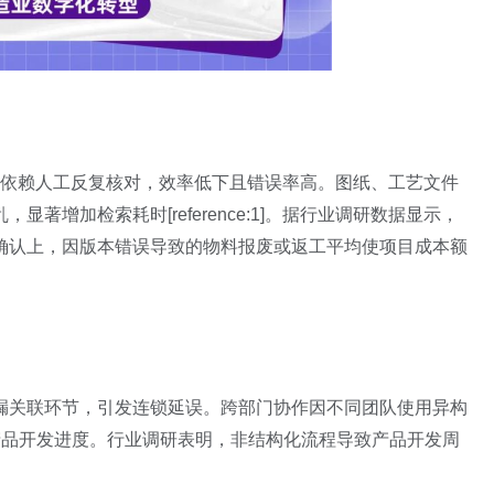
需依赖人工反复核对，效率低下且错误率高。图纸、工艺文件
增加检索耗时[reference:1]。据行业调研数据显示，
与确认上，因版本错误导致的物料报废或返工平均使项目成本额
漏关联环节，引发连锁延误。跨部门协作因不同团队使用异构
累产品开发进度。行业调研表明，非结构化流程导致产品开发周