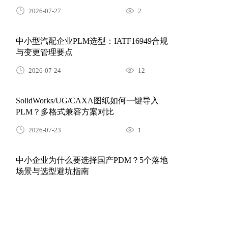
中小型汽配企业PLM选型：IATF16949合规
与变更管理要点
2026-07-24
12
SolidWorks/UG/CAXA图纸如何一键导入
PLM？多格式兼容方案对比
2026-07-23
1
中小企业为什么要选择国产PDM？5个落地
场景与选型避坑指南
2026-08-07
182
什么是产品BOM？三品PLM全流程管控方案
详解