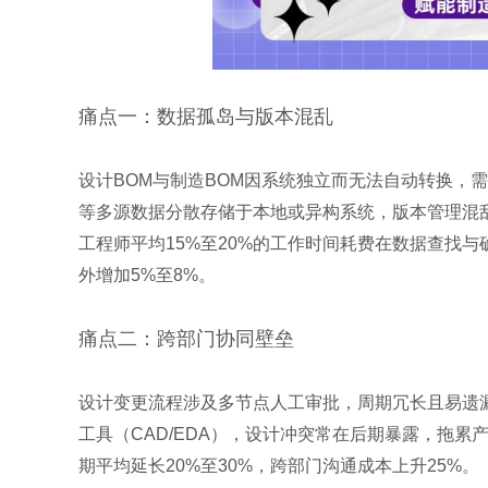
痛点一：数据孤岛与版本混乱
设计BOM与制造BOM因系统独立而无法自动转换，
等多源数据分散存储于本地或异构系统，版本管理混乱，显著
工程师平均15%至20%的工作时间耗费在数据查找
外增加5%至8%。
痛点二：跨部门协同壁垒
设计变更流程涉及多节点人工审批，周期冗长且易遗
工具（CAD/EDA），设计冲突常在后期暴露，拖
期平均延长20%至30%，跨部门沟通成本上升25%。