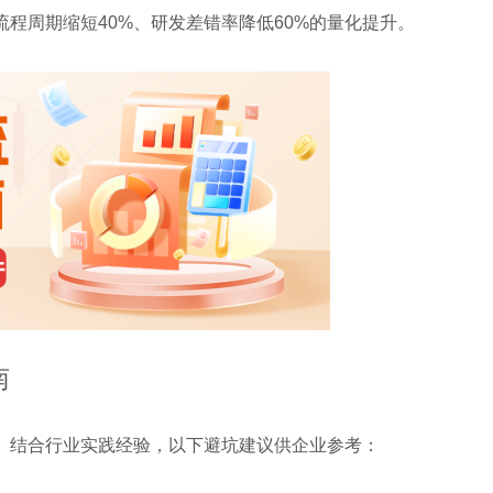
流程周期缩短40%、研发差错率降低60%的量化提升。
南
策。结合行业实践经验，以下避坑建议供企业参考：