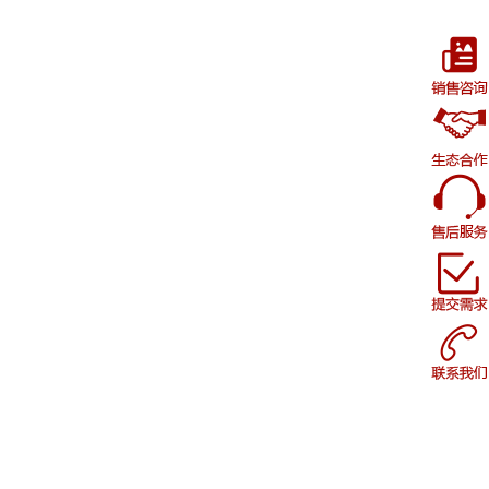
PLM？多格式兼容方案对比
2026-07-23
1