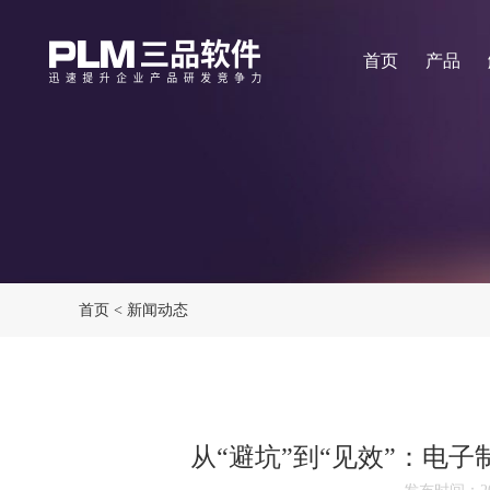
首页
产品
首页
<
新闻动态
从“避坑”到“见效”：电