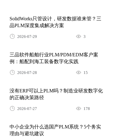
SolidWorks只管设计，研发数据谁来管？三
品PLM深度集成解决方案
2026-07-29
3
三品软件船舶行业PLM/PDM/EDM客户案
例：船配到海工装备数字化实践
2026-07-28
15
没有ERP可以上PLM吗？制造业研发数字化
的正确决策路径
2026-07-27
178
中小企业为什么选国产PLM系统？5个务实
理由与避坑建议
2026-07-27
2