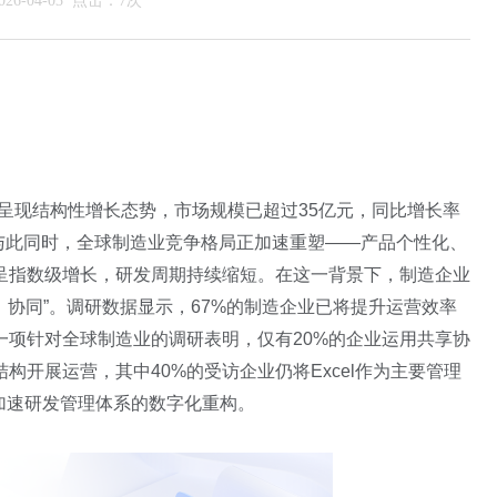
6-04-03 点击：7次
业呈现结构性增长态势，市场规模已超过35亿元，同比增长率
。与此同时，全球制造业竞争格局正加速重塑——产品个性化、
呈指数级增长，研发周期持续缩短。在这一背景下，制造企业
、协同”。调研数据显示，67%的制造企业已将提升运营效率
一项针对全球制造业的调研表明，仅有20%的企业运用共享协
构开展运营，其中40%的受访企业仍将Excel作为主要管理
业加速研发管理体系的数字化重构。