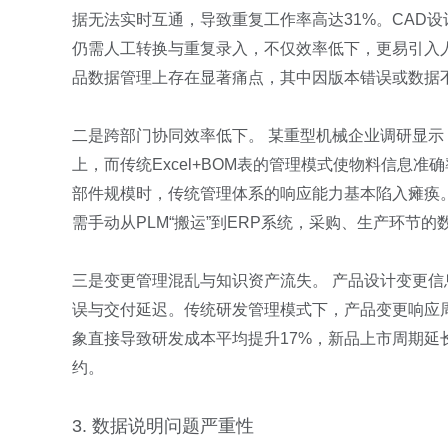
据无法实时互通，导致重复工作率高达31%。CAD
仍需人工转换与重复录入，不仅效率低下，更易引入
品数据管理上存在显著痛点，其中因版本错误或数据
二是跨部门协同效率低下。 某重型机械企业调研显示
上，而传统Excel+BOM表的管理模式使物料信息准
部件规模时，传统管理体系的响应能力基本陷入瘫痪
需手动从PLM“搬运”到ERP系统，采购、生产环节
三是变更管理混乱与知识资产流失。 产品设计变更
误与交付延迟。传统研发管理模式下，产品变更响应周
象直接导致研发成本平均提升17%，新品上市周期延
约。
3. 数据说明问题严重性