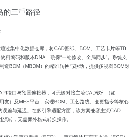
孤岛的三重路径
：
M通过集中化数据仓库，将CAD图纸、BOM、工艺卡片等TB
物料编码和版本DNA，确保“一处修改、全局同步”。系统支
到制造BOM（MBOM）的精准转换与联动，提供多视图BOM对
API接口与预置连接器，可无缝对接主流CAD软件（如
（如金蝶、用友）及MES平台，实现BOM、工艺路线、变更指令等核心
的误差与延迟。在多引擎适配方面，该方案兼容主流CAD、
缝流转，无需额外格式转换操作。