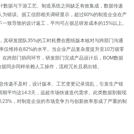
设计数据与下游工艺、制造系统之间缺乏有效集成，数据传递
人为错误。据工信部相关调研显示，超过60%的制造企业在产
不一致导致的设计返工，平均可占据总研发成本的15%以上。
，其研发团队35%的工时耗费在图纸版本核对与跨部门沟通
确率仅维持在82%的水平。当企业产品复杂度提升至10万级零
。在跨部门协同环节，研发部门完成产品设计后，BOM数据
的数据同步同样依赖人工操作，流程冗长且易出错。
信息传递不及时，设计版本、工艺变更记录混乱，引发生产错
期平均达14.3天，远超市场快速迭代需求。此类数据割裂现
长23%，对制造企业的市场竞争力与创新效率形成了严重的制