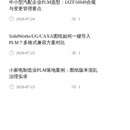
2026-07-24
1
SolidWorks/UG/CAXA图纸如何一键导入
PLM？多格式兼容方案对比
2026-07-23
1
小家电制造业PLM落地案例：图纸版本混乱
治理实录
2026-07-23
1
什么是产品BOM？三品PLM全流程管控方案
详解
2026-08-05
200
别再迷信品牌排名了！2026年选PLM应该关