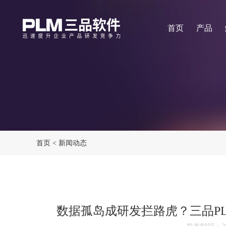
首页
产品
首页
<
新闻动态
数据孤岛成研发拦路虎？三品P