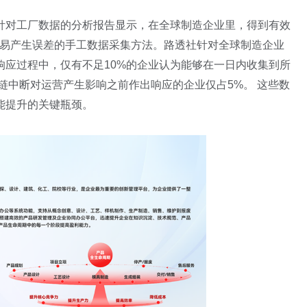
针对工厂数据的分析报告显示，在全球制造企业里，得到有效
用易产生误差的手工数据采集方法。路透社针对全球制造企业
响应过程中，仅有不足10%的企业认为能够在一日内收集到所
应链中断对运营产生影响之前作出响应的企业仅占5%。 这些数
能提升的关键瓶颈。