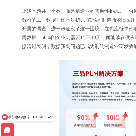
上述问题并非个案，而是制造业的普遍性挑战。一份
分析的工厂数据占比不足1%，70%的制造商依旧采
开展的调查，进一步证实了这一困境：在供应链事件
需数据，60%的企业则需要15至30天；而能够在供
据清晰表明，数据孤岛问题已成为制约制造业研发效
添加客服微信13302400623