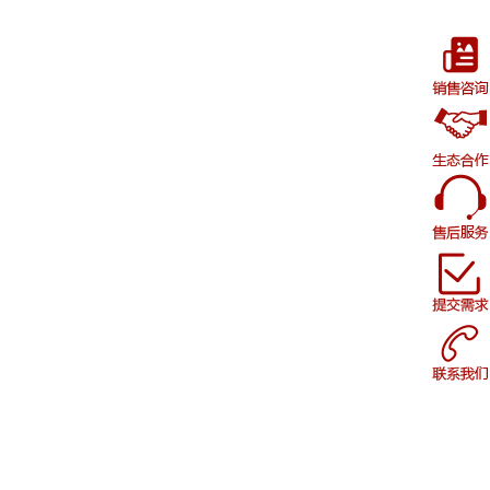
小家电制造业PLM落地案例：图纸版本混乱
治理实录
2026-07-23
1