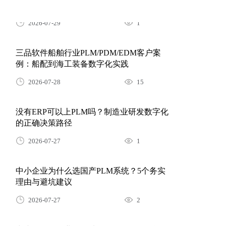
2026-07-29
1
三品软件船舶行业PLM/PDM/EDM客户案
例：船配到海工装备数字化实践
2026-07-28
15
没有ERP可以上PLM吗？制造业研发数字化
的正确决策路径
2026-07-27
1
中小企业为什么选国产PLM系统？5个务实
理由与避坑建议
2026-07-27
2
中小型汽配企业PLM选型：IATF16949合规
与变更管理要点