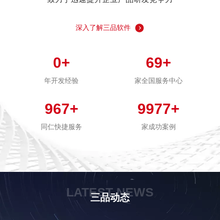
深入了解三品软件
0
+
69
+
年开发经验
家全国服务中心
967
+
9977
+
同仁快捷服务
家成功案例
LATEST NEWS
三品动态