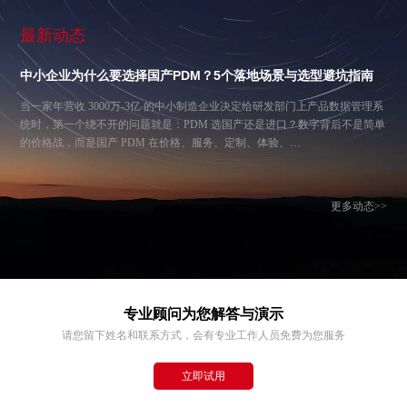
最新动态
中小企业为什么要选择国产PDM？5个落地场景与选型避坑指南
当一家年营收 3000万-3亿 的中小制造企业决定给研发部门上产品数据管理系
统时，第一个绕不开的问题就是：PDM 选国产还是进口？数字背后不是简单
的价格战，而是国产 PDM 在价格、服务、定制、体验、…
更多动态>>
专业顾问为您解答与演示
请您留下姓名和联系方式，会有专业工作人员免费为您服务
立即试用