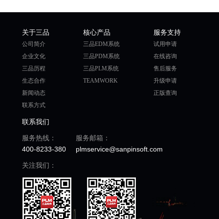
关于三品
核心产品
服务支持
公司简介
三品EDM系统
试用申请
企业文化
三品PDM系统
在线咨询
三品历程
三品PLM系统
售后服务
生态合作
TEAMWORK
升级申请
新闻动态
正版查询
联系方式
联系我们
服务热线：
服务邮箱：
400-8233-380
plmservice@sanpinsoft.com
关注我们：