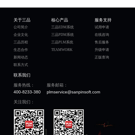
关于三品
核心产品
服务支持
公司简介
三品EDM系统
试用申请
企业文化
三品PDM系统
在线咨询
三品历程
三品PLM系统
售后服务
生态合作
TEAMWORK
升级申请
新闻动态
正版查询
联系方式
联系我们
服务热线：
服务邮箱：
400-8233-380
plmservice@sanpinsoft.com
关注我们：