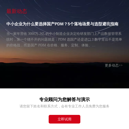
最新动态
中小企业为什么要选择国产PDM？5个落地场景与选型避坑指南
当一家年营收 3000万-3亿 的中小制造企业决定给研发部门上产品数据管理系
统时，第一个绕不开的问题就是：PDM 选国产还是进口？数字背后不是简单
的价格战，而是国产 PDM 在价格、服务、定制、体验、…
更多动态>>
专业顾问为您解答与演示
请您留下姓名和联系方式，会有专业工作人员免费为您服务
立即试用