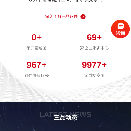
深入了解三品软件
0
+
69
+
年开发经验
家全国服务中心
967
+
9977
+
同仁快捷服务
家成功案例
LATEST NEWS
三品动态