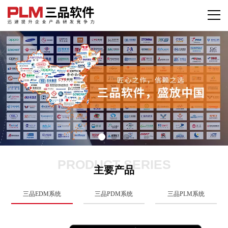
PRODUCT SERIES
主要产品
三品EDM系统
三品PDM系统
三品PLM系统