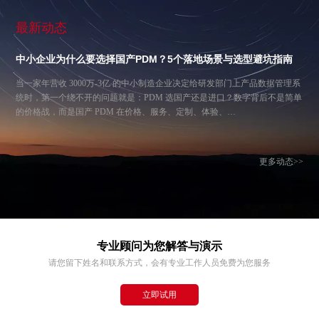
最新动态
中小企业为什么要选择国产PDM？5个落地场景与选型避坑指南
当一家年营收 3000万-3亿 的中小制造企业决定给研发部门上产品数据管理系
统时，第一个绕不开的问题就是：PDM 选国产还是进口？数字背后不是简单
的价格战，而是国产 PDM 在价格、服务、定制、体验、…
更多动态>>
专业顾问为您解答与演示
请您留下姓名和联系方式，会有专业工作人员免费为您服务
立即试用