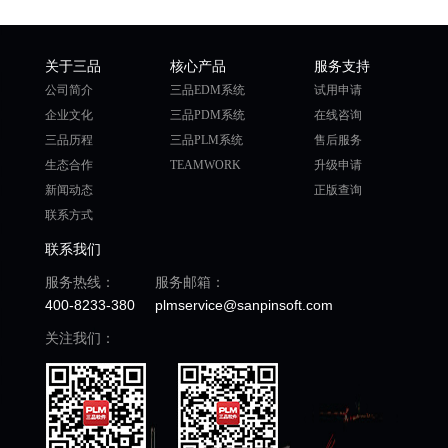
关于三品
核心产品
服务支持
公司简介
三品EDM系统
试用申请
企业文化
三品PDM系统
在线咨询
三品历程
三品PLM系统
售后服务
生态合作
TEAMWORK
升级申请
新闻动态
正版查询
联系方式
联系我们
服务热线：
服务邮箱：
400-8233-380
plmservice@sanpinsoft.com
关注我们：