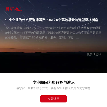
最新动态
中小企业为什么要选择国产PDM？5个落地场景与选型避坑指南
当一家年营收 3000万-3亿 的中小制造企业决定给研发部门上产品数据管理系
统时，第一个绕不开的问题就是：PDM 选国产还是进口？数字背后不是简单
的价格战，而是国产 PDM 在价格、服务、定制、体验、…
更多动态>>
专业顾问为您解答与演示
请您留下姓名和联系方式，会有专业工作人员免费为您服务
立即试用