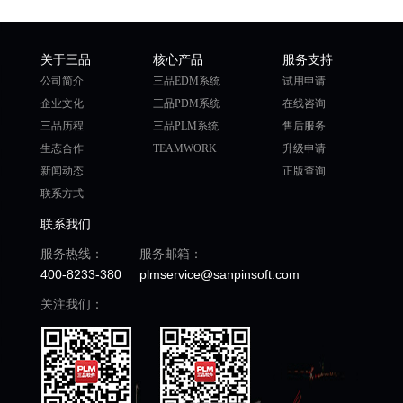
关于三品
核心产品
服务支持
公司简介
三品EDM系统
试用申请
企业文化
三品PDM系统
在线咨询
三品历程
三品PLM系统
售后服务
生态合作
TEAMWORK
升级申请
新闻动态
正版查询
联系方式
联系我们
服务热线：
服务邮箱：
400-8233-380
plmservice@sanpinsoft.com
关注我们：