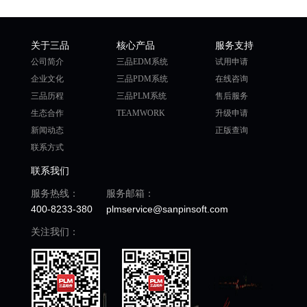
关于三品
核心产品
服务支持
公司简介
三品EDM系统
试用申请
企业文化
三品PDM系统
在线咨询
三品历程
三品PLM系统
售后服务
生态合作
TEAMWORK
升级申请
新闻动态
正版查询
联系方式
联系我们
服务热线：
服务邮箱：
400-8233-380
plmservice@sanpinsoft.com
关注我们：