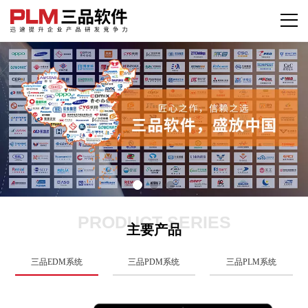
PRODUCT SERIES
主要产品
三品EDM系统
三品PDM系统
三品PLM系统