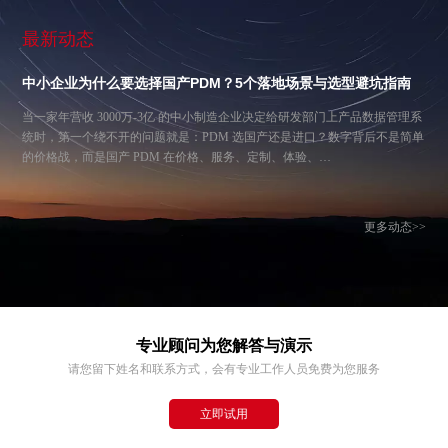
最新动态
中小企业为什么要选择国产PDM？5个落地场景与选型避坑指南
当一家年营收 3000万-3亿 的中小制造企业决定给研发部门上产品数据管理系
统时，第一个绕不开的问题就是：PDM 选国产还是进口？数字背后不是简单
的价格战，而是国产 PDM 在价格、服务、定制、体验、…
更多动态>>
专业顾问为您解答与演示
请您留下姓名和联系方式，会有专业工作人员免费为您服务
立即试用