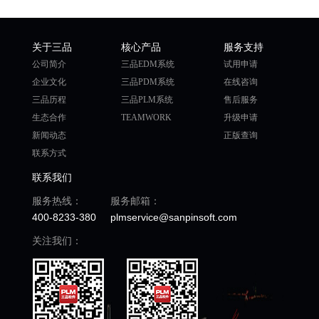
关于三品
核心产品
服务支持
公司简介
三品EDM系统
试用申请
企业文化
三品PDM系统
在线咨询
三品历程
三品PLM系统
售后服务
生态合作
TEAMWORK
升级申请
新闻动态
正版查询
联系方式
联系我们
服务热线：
服务邮箱：
400-8233-380
plmservice@sanpinsoft.com
关注我们：