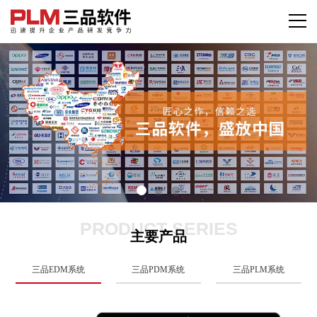
PRODUCT SERIES
主要产品
三品EDM系统
三品PDM系统
三品PLM系统