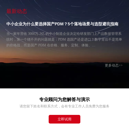
最新动态
中小企业为什么要选择国产PDM？5个落地场景与选型避坑指南
当一家年营收 3000万-3亿 的中小制造企业决定给研发部门上产品数据管理系
统时，第一个绕不开的问题就是：PDM 选国产还是进口？数字背后不是简单
的价格战，而是国产 PDM 在价格、服务、定制、体验、…
更多动态>>
专业顾问为您解答与演示
请您留下姓名和联系方式，会有专业工作人员免费为您服务
立即试用