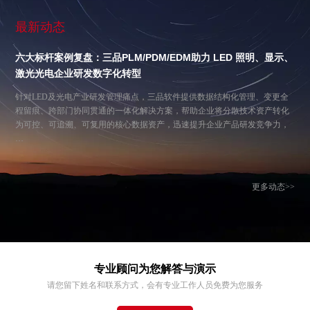
最新动态
六大标杆案例复盘：三品PLM/PDM/EDM助力 LED 照明、显示、
激光光电企业研发数字化转型
针对LED及光电产业研发管理痛点，三品软件提供数据结构化管理、变更全
程留痕、跨部门协同贯通的一体化解决方案，帮助企业将分散技术资产转化
为可控、可追溯、可复用的核心数据资产，迅速提升企业产品研发竞争力，
…
更多动态>>
专业顾问为您解答与演示
请您留下姓名和联系方式，会有专业工作人员免费为您服务