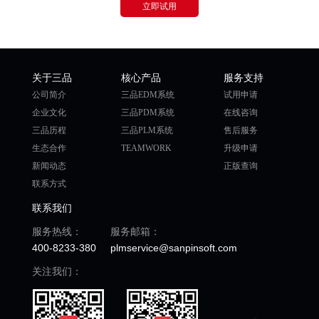
立即试用
关于三品
核心产品
服务支持
公司简介
三品EDM系统
试用申请
企业文化
三品PDM系统
在线咨询
三品历程
三品PLM系统
售后服务
生态合作
TEAMWORK
升级申请
新闻动态
正版查询
联系方式
联系我们
服务热线：
服务邮箱：
400-8233-380
plmservice@sanpinsoft.com
关注我们：