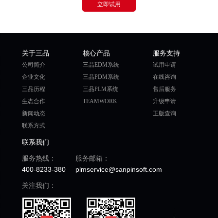
立即试用
关于三品
核心产品
服务支持
公司简介
三品EDM系统
试用申请
企业文化
三品PDM系统
在线咨询
三品历程
三品PLM系统
售后服务
生态合作
TEAMWORK
升级申请
新闻动态
正版查询
联系方式
联系我们
服务热线：
服务邮箱：
400-8233-380
plmservice@sanpinsoft.com
关注我们：