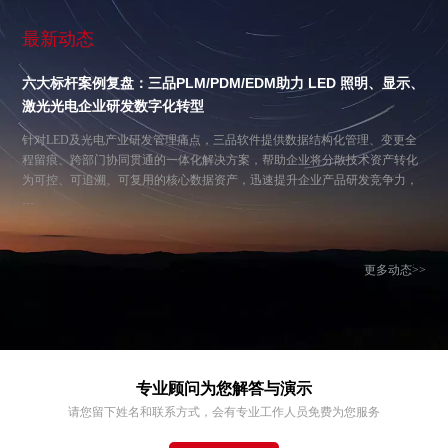
最新动态
六大标杆案例复盘：三品PLM/PDM/EDM助力 LED 照明、显示、
激光光电企业研发数字化转型
针对LED及光电产业研发管理痛点，三品软件提供数据结构化管理、变更全
程留痕、跨部门协同贯通的一体化解决方案，帮助企业将分散技术资产转化
为可控、可追溯、可复用的核心数据资产，迅速提升企业产品研发竞争力，
…
更多动态>>
专业顾问为您解答与演示
请您留下姓名和联系方式，会有专业工作人员免费为您服务