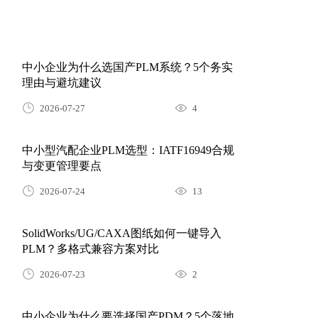
2026-07-27
179
中小企业为什么选国产PLM系统？5个务实
理由与避坑建议
2026-07-27
4
中小型汽配企业PLM选型：IATF16949合规
与变更管理要点
2026-07-24
13
SolidWorks/UG/CAXA图纸如何一键导入
PLM？多格式兼容方案对比
2026-07-23
2
中小企业为什么要选择国产PDM？5个落地
场景与选型避坑指南