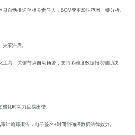
信息自动推送至相关责任人，
BOM
变更影响范围一键分析。
，决策滞后。
化工具，关键节点自动预警，支持多维度数据报表辅助决
文档耗时耗力且易出错。
成审计追踪报告，电子签名
+
时间戳确保数据法律效力。