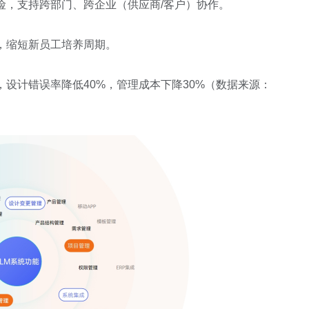
险，支持跨部门、跨企业（供应商
/
客户）协作。
，缩短新员工培养周期。
，设计错误率降低
40%
，管理成本下降
30%
（数据来源：