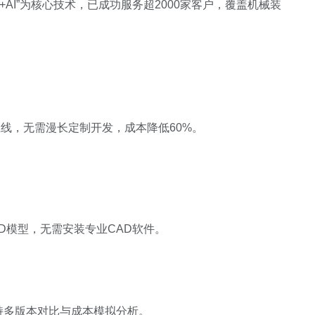
+AI
”为核心技术，已成功服务超
2000
家客户，覆盖机械装
上线，无需漫长定制开发，成本降低
60%
。
D
模型，无需安装专业
CAD
软件。
持多版本对比与成本模拟分析。