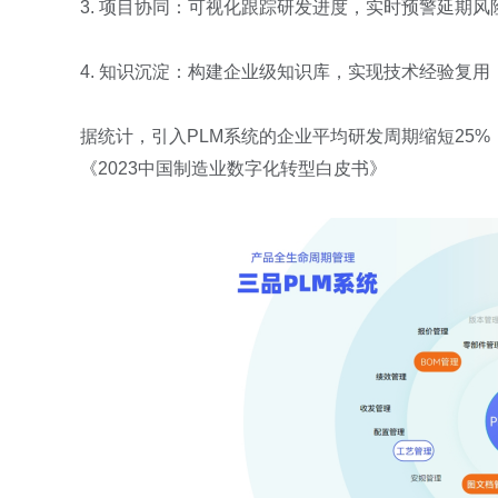
3.
项目协同：可视化跟踪研发进度，实时预警延期风
4.
知识沉淀：构建企业级知识库，实现技术经验复用
据统计，引入
PLM
系统的企业平均研发周期缩短
25%
《
2023
中国制造业数字化转型白皮书》