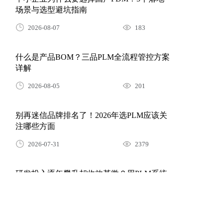
2026-08-07
183
什么是产品BOM？三品PLM全流程管控方案
详解
2026-08-05
201
别再迷信品牌排名了！2026年选PLM应该关
注哪些方面
2026-07-31
2379
研发投入逐年攀升却收效甚微？用PLM系统
构建全生命周期研发管理体系
2026-07-30
81
SolidWorks只管设计，研发数据谁来管？三