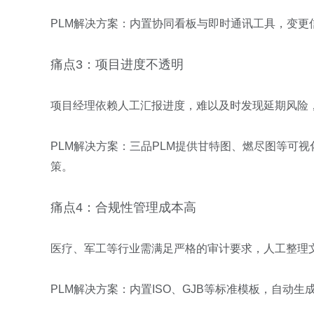
PLM
解决方案：内置协同看板与即时通讯工具，变更
痛点
3
：项目进度不透明
项目经理依赖人工汇报进度，难以及时发现延期风险
PLM
解决方案：三品
PLM
提供甘特图、燃尽图等可视
策。
痛点
4
：合规性管理成本高
医疗、军工等行业需满足严格的审计要求，人工整理
PLM
解决方案：内置
ISO
、
GJB
等标准模板，自动生