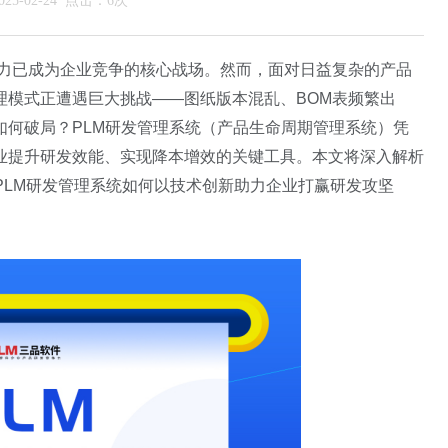
5-02-24 点击：6次
发能力已成为企业竞争的核心战场。然而，面对日益复杂的产品
理模式正遭遇巨大挑战——图纸版本混乱、
BOM
表频繁出
如何破局？
PLM
研发管理系统（产品生命周期管理系统）凭
业提升研发效能、实现降本增效的关键工具。本文将深入解析
PLM
研发管理系统如何以技术创新助力企业打赢研发攻坚