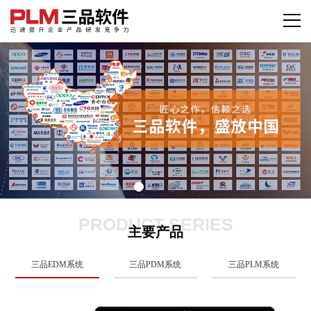
PRODUCT SERIES
主要产品
三品EDM系统
三品PDM系统
三品PLM系统