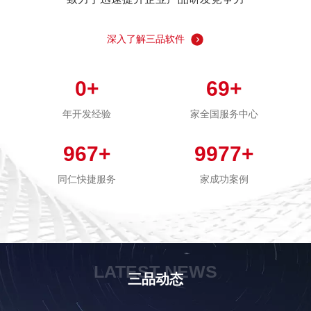
深入了解三品软件
0
+
69
+
年开发经验
家全国服务中心
967
+
9977
+
同仁快捷服务
家成功案例
LATEST NEWS
三品动态