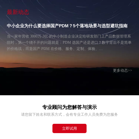
最新动态
中小企业为什么要选择国产PDM？5个落地场景与选型避坑指南
当一家年营收 3000万-3亿 的中小制造企业决定给研发部门上产品数据管理系
统时，第一个绕不开的问题就是：PDM 选国产还是进口？数字背后不是简单
的价格战，而是国产 PDM 在价格、服务、定制、体验、…
更多动态>>
专业顾问为您解答与演示
请您留下姓名和联系方式，会有专业工作人员免费为您服务
立即试用