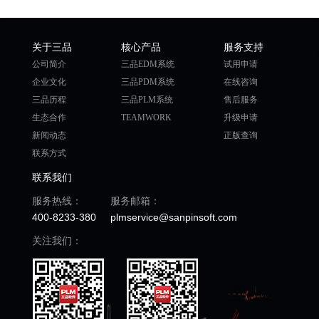
关于三品
核心产品
服务支持
公司简介
三品EDM系统
试用申请
企业文化
三品PDM系统
在线咨询
三品历程
三品PLM系统
售后服务
生态合作
TEAMWORK
升级申请
新闻动态
正版查询
联系方式
联系我们
服务热线：
服务邮箱：
400-8233-380
plmservice@sanpinsoft.com
关注我们：