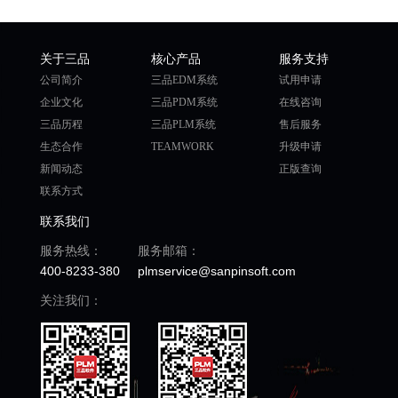
关于三品
核心产品
服务支持
公司简介
三品EDM系统
试用申请
企业文化
三品PDM系统
在线咨询
三品历程
三品PLM系统
售后服务
生态合作
TEAMWORK
升级申请
新闻动态
正版查询
联系方式
联系我们
服务热线：
服务邮箱：
400-8233-380
plmservice@sanpinsoft.com
关注我们：