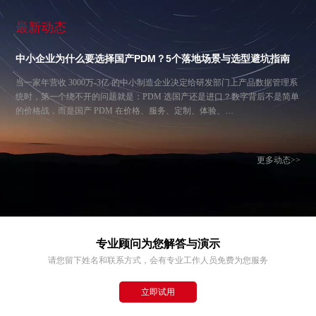
最新动态
中小企业为什么要选择国产PDM？5个落地场景与选型避坑指南
当一家年营收 3000万-3亿 的中小制造企业决定给研发部门上产品数据管理系
统时，第一个绕不开的问题就是：PDM 选国产还是进口？数字背后不是简单
的价格战，而是国产 PDM 在价格、服务、定制、体验、…
更多动态>>
专业顾问为您解答与演示
请您留下姓名和联系方式，会有专业工作人员免费为您服务
立即试用