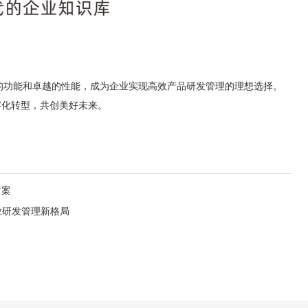
大的功能和卓越的性能，成为企业实现高效产品研发管理的理想选择。
字化转型，共创美好未来。
方案
业研发管理新格局