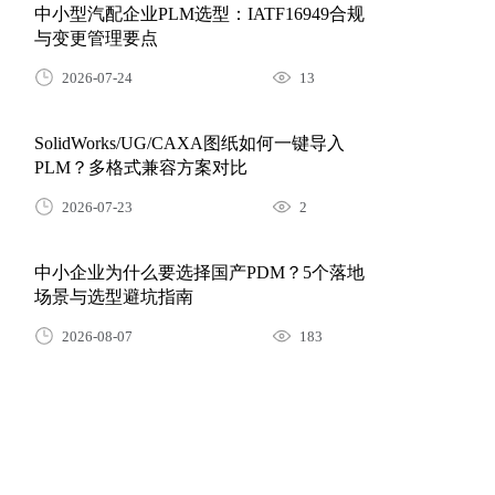
与变更管理要点
2026-07-24
13
SolidWorks/UG/CAXA图纸如何一键导入
PLM？多格式兼容方案对比
2026-07-23
2
中小企业为什么要选择国产PDM？5个落地
场景与选型避坑指南
2026-08-07
183
什么是产品BOM？三品PLM全流程管控方案
详解
2026-08-05
201