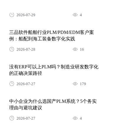
2026-07-29
4
三品软件船舶行业PLM/PDM/EDM客户案
例：船配到海工装备数字化实践
2026-07-28
16
没有ERP可以上PLM吗？制造业研发数字化
的正确决策路径
2026-07-27
179
中小企业为什么选国产PLM系统？5个务实
理由与避坑建议
2026-07-27
4
中小型汽配企业PLM选型：IATF16949合规