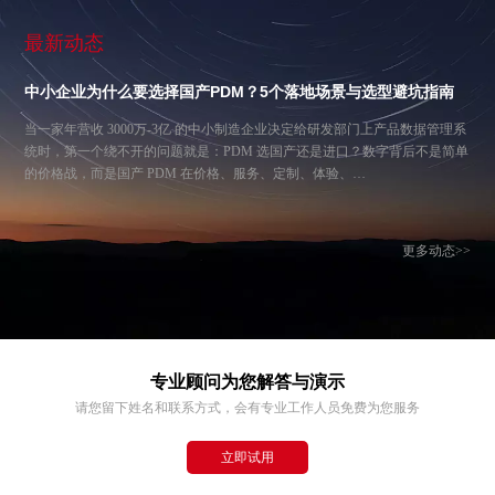
最新动态
中小企业为什么要选择国产PDM？5个落地场景与选型避坑指南
当一家年营收 3000万-3亿 的中小制造企业决定给研发部门上产品数据管理系
统时，第一个绕不开的问题就是：PDM 选国产还是进口？数字背后不是简单
的价格战，而是国产 PDM 在价格、服务、定制、体验、…
更多动态>>
专业顾问为您解答与演示
请您留下姓名和联系方式，会有专业工作人员免费为您服务
立即试用