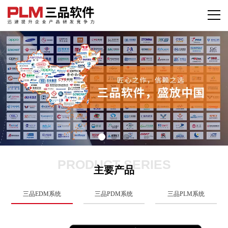
PRODUCT SERIES
主要产品
三品EDM系统
三品PDM系统
三品PLM系统