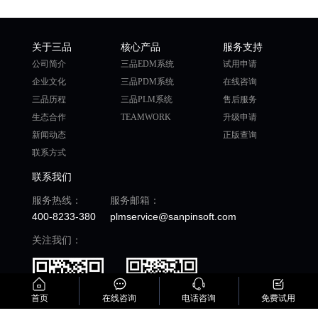
关于三品
核心产品
服务支持
公司简介
三品EDM系统
试用申请
企业文化
三品PDM系统
在线咨询
三品历程
三品PLM系统
售后服务
生态合作
TEAMWORK
升级申请
新闻动态
正版查询
联系方式
联系我们
服务热线：
服务邮箱：
400-8233-380
plmservice@sanpinsoft.com
关注我们：
首页
在线咨询
电话咨询
免费试用