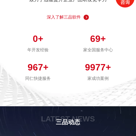
深入了解三品软件
0
+
69
+
年开发经验
家全国服务中心
967
+
9977
+
同仁快捷服务
家成功案例
LATEST NEWS
三品动态