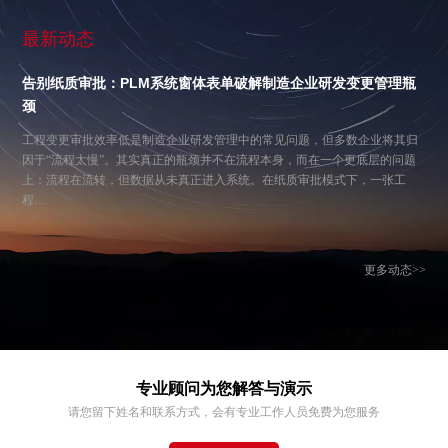
最新动态
告别纸质审批：PLM系统窗体表单破解制造企业研发变更管理瓶
颈
工程变更审批效率低是制造企业研发管理中的常见问题，但多数企业将其归
因于“流程太慢”。其实真正的瓶颈并不在流程本身，而在一个更底层的问题
上：流程在流转，但数据从未真正进入系统。在纸质审批模式下，一张工
程…
更多动态>>
专业顾问为您解答与演示
请您留下姓名和联系方式，会有专业工作人员免费为您服务