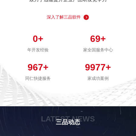
深入了解三品软件
0
+
69
+
年开发经验
家全国服务中心
967
+
9977
+
同仁快捷服务
家成功案例
LATEST NEWS
三品动态