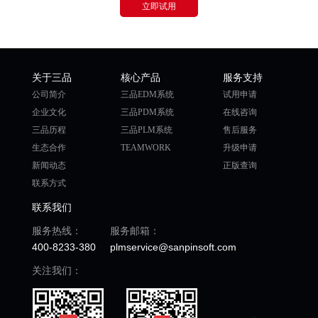
立即试用
关于三品
核心产品
服务支持
公司简介
三品EDM系统
试用申请
企业文化
三品PDM系统
在线咨询
三品历程
三品PLM系统
售后服务
生态合作
TEAMWORK
升级申请
新闻动态
正版查询
联系方式
联系我们
服务热线：
服务邮箱：
400-8233-380
plmservice@sanpinsoft.com
关注我们：