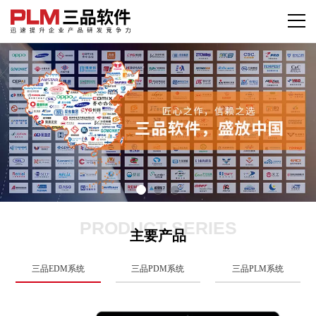
PRODUCT SERIES
主要产品
三品EDM系统
三品PDM系统
三品PLM系统