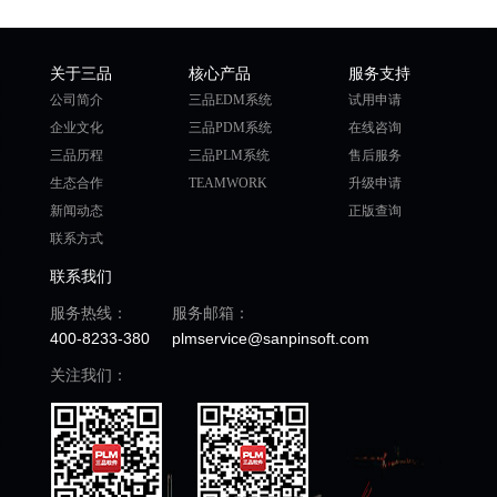
关于三品
核心产品
服务支持
公司简介
三品EDM系统
试用申请
企业文化
三品PDM系统
在线咨询
三品历程
三品PLM系统
售后服务
生态合作
TEAMWORK
升级申请
新闻动态
正版查询
联系方式
联系我们
服务热线：
服务邮箱：
400-8233-380
plmservice@sanpinsoft.com
关注我们：