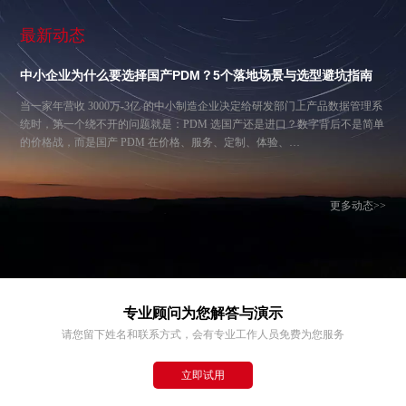
最新动态
中小企业为什么要选择国产PDM？5个落地场景与选型避坑指南
当一家年营收 3000万-3亿 的中小制造企业决定给研发部门上产品数据管理系
统时，第一个绕不开的问题就是：PDM 选国产还是进口？数字背后不是简单
的价格战，而是国产 PDM 在价格、服务、定制、体验、…
更多动态>>
专业顾问为您解答与演示
请您留下姓名和联系方式，会有专业工作人员免费为您服务
立即试用