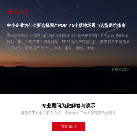
最新动态
中小企业为什么要选择国产PDM？5个落地场景与选型避坑指南
当一家年营收 3000万-3亿 的中小制造企业决定给研发部门上产品数据管理系
统时，第一个绕不开的问题就是：PDM 选国产还是进口？数字背后不是简单
的价格战，而是国产 PDM 在价格、服务、定制、体验、…
更多动态>>
专业顾问为您解答与演示
请您留下姓名和联系方式，会有专业工作人员免费为您服务
立即试用