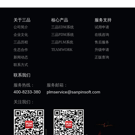
关于三品
核心产品
服务支持
公司简介
三品EDM系统
试用申请
企业文化
三品PDM系统
在线咨询
三品历程
三品PLM系统
售后服务
生态合作
TEAMWORK
升级申请
新闻动态
正版查询
联系方式
联系我们
服务热线：
服务邮箱：
400-8233-380
plmservice@sanpinsoft.com
关注我们：