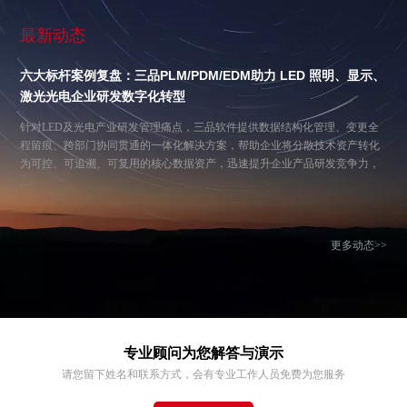
最新动态
六大标杆案例复盘：三品PLM/PDM/EDM助力 LED 照明、显示、
激光光电企业研发数字化转型
针对LED及光电产业研发管理痛点，三品软件提供数据结构化管理、变更全
程留痕、跨部门协同贯通的一体化解决方案，帮助企业将分散技术资产转化
为可控、可追溯、可复用的核心数据资产，迅速提升企业产品研发竞争力，
…
更多动态>>
专业顾问为您解答与演示
请您留下姓名和联系方式，会有专业工作人员免费为您服务