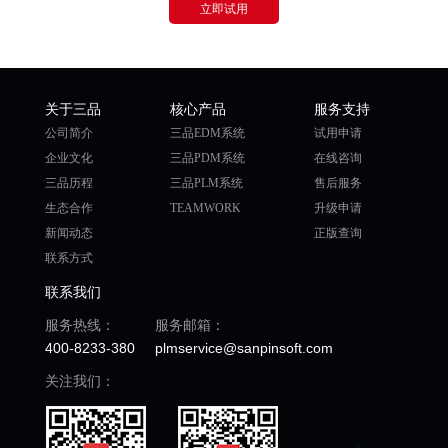
立即试用
关于三品
核心产品
服务支持
公司简介
三品EDM系统
试用申请
企业文化
三品PDM系统
在线咨询
三品历程
三品PLM系统
售后服务
生态合作
TEAMWORK
升级申请
新闻动态
正版查询
联系方式
联系我们
服务热线：
服务邮箱：
400-8233-380
plmservice@sanpinsoft.com
关注我们：