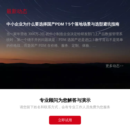
最新动态
中小企业为什么要选择国产PDM？5个落地场景与选型避坑指南
当一家年营收 3000万-3亿 的中小制造企业决定给研发部门上产品数据管理系
统时，第一个绕不开的问题就是：PDM 选国产还是进口？数字背后不是简单
的价格战，而是国产 PDM 在价格、服务、定制、体验、…
更多动态>>
专业顾问为您解答与演示
请您留下姓名和联系方式，会有专业工作人员免费为您服务
立即试用