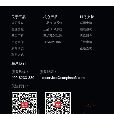
关于三品
核心产品
服务支持
公司简介
三品EDM系统
试用申请
企业文化
三品PDM系统
在线咨询
三品历程
三品PLM系统
售后服务
生态合作
TEAMWORK
升级申请
新闻动态
正版查询
联系方式
联系我们
服务热线：
服务邮箱：
400-8233-380
plmservice@sanpinsoft.com
关注我们：