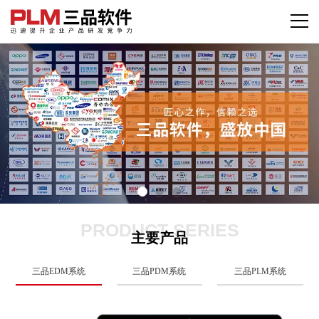
PRODUCT SERIES
主要产品
三品EDM系统
三品PDM系统
三品PLM系统