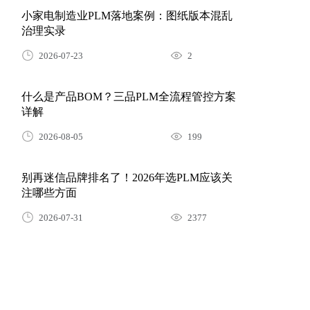
治理实录
2026-07-23
2
什么是产品BOM？三品PLM全流程管控方案
详解
2026-08-05
199
别再迷信品牌排名了！2026年选PLM应该关
注哪些方面
2026-07-31
2377
研发投入逐年攀升却收效甚微？用PLM系统
构建全生命周期研发管理体系
2026-07-30
79