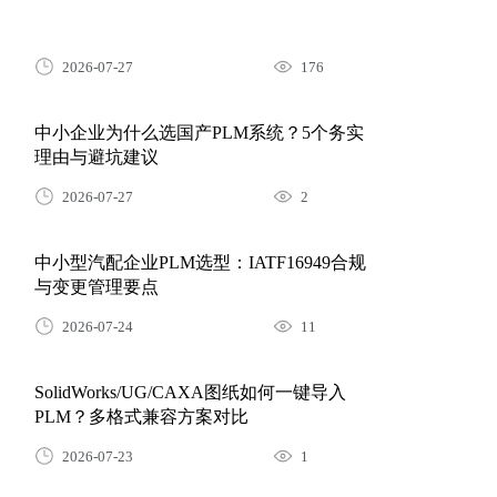
2026-07-27
176
中小企业为什么选国产PLM系统？5个务实
理由与避坑建议
2026-07-27
2
中小型汽配企业PLM选型：IATF16949合规
与变更管理要点
2026-07-24
11
SolidWorks/UG/CAXA图纸如何一键导入
PLM？多格式兼容方案对比
2026-07-23
1
小家电制造业PLM落地案例：图纸版本混乱