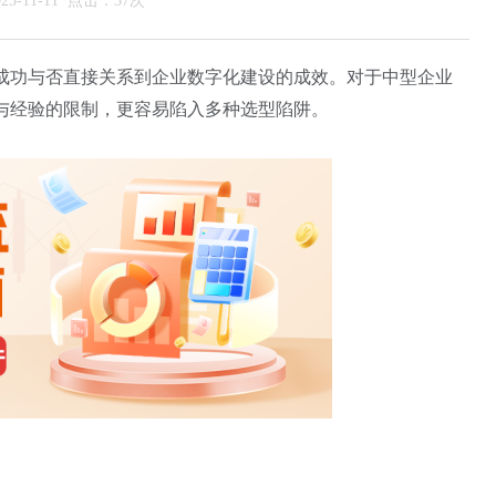
5-11-11 点击：37次
型成功与否直接关系到企业数字化建设的成效。对于中型企业
与经验的限制，更容易陷入多种选型陷阱。