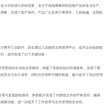
北工业大学的强大科研背景，专注于高端摩擦材料的国产化研发与生产。
术垄断，实现了国产替代，产品广泛应用于乘用车、工程机械、农用机
航沣携手三品软件，旨在通过三品图纸文档管理平台，提升企业创新能
合作，成功实现了以下关键目标：
档管理系统的企业知识库模块，构建了高效的知识存储架构，实现了图
件的安全与永久保存，同时历史资料可随时检索，极大提升了知识管理
限管理与直观授权操作，陕西航沣实现了对图纸文件的严格管控，确保
大搜索功能，进一步提升了工作效率与文件管理的安全性。