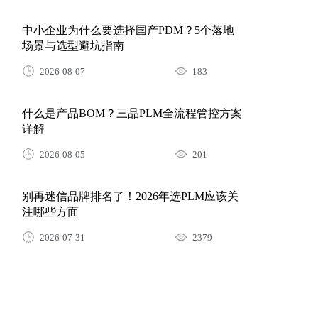
中小企业为什么要选择国产PDM？5个落地
场景与选型避坑指南
2026-08-07
183
什么是产品BOM？三品PLM全流程管控方案
详解
2026-08-05
201
别再迷信品牌排名了！2026年选PLM应该关
注哪些方面
2026-07-31
2379
研发投入逐年攀升却收效甚微？用PLM系统
构建全生命周期研发管理体系
2026-07-30
81