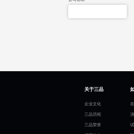
关于三品
企业文化
三品历程
三品荣誉