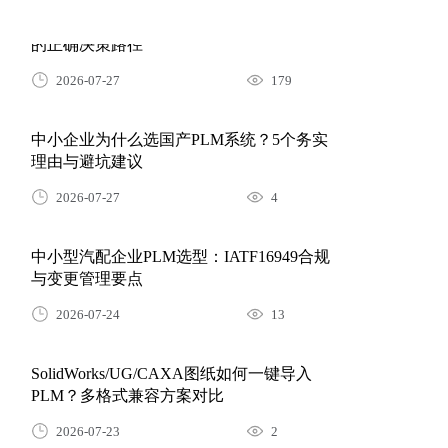
的正确决策路径
2026-07-27
179
中小企业为什么选国产PLM系统？5个务实
理由与避坑建议
2026-07-27
4
中小型汽配企业PLM选型：IATF16949合规
与变更管理要点
2026-07-24
13
SolidWorks/UG/CAXA图纸如何一键导入
PLM？多格式兼容方案对比
2026-07-23
2