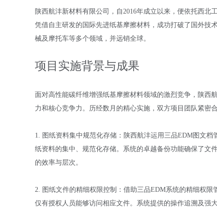
陕西航沣新材料有限公司，自
2016年成立以来，便依托西
凭借自主研发的国际先进纸基摩擦材料，成功打破了国外技
械及摩托车等多个领域，并远销全球。
项目实施背景与成果
面对高性能碳纤维增强纸基摩擦材料领域的激烈竞争，陕西
力和核心竞争力。历经数月的精心实施，双方项目团队紧密
1. 图纸资料集中规范化存储：陕西航沣运用三品EDM图文
纸资料的集中、规范化存储。系统的卓越备份功能确保了文
的效率与层次。
2. 图纸文件的精细权限控制：借助三品EDM系统的精细权
仅有授权人员能够访问相应文件。系统提供的操作追溯及强