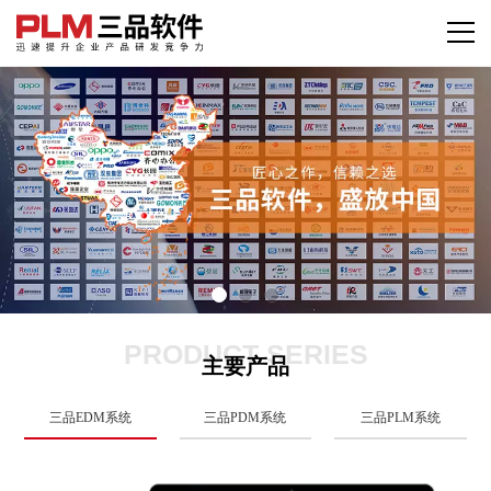
PRODUCT SERIES
主要产品
三品EDM系统
三品PDM系统
三品PLM系统