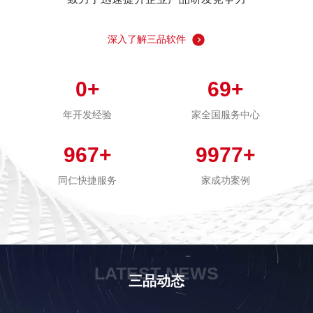
深入了解三品软件
0
+
69
+
年开发经验
家全国服务中心
967
+
9977
+
同仁快捷服务
家成功案例
LATEST NEWS
三品动态