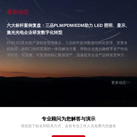
最新动态
六大标杆案例复盘：三品PLM/PDM/EDM助力 LED 照明、显示、
激光光电企业研发数字化转型
针对LED及光电产业研发管理痛点，三品软件提供数据结构化管理、变更全
程留痕、跨部门协同贯通的一体化解决方案，帮助企业将分散技术资产转化
为可控、可追溯、可复用的核心数据资产，迅速提升企业产品研发竞争力，
…
更多动态>>
专业顾问为您解答与演示
请您留下姓名和联系方式，会有专业工作人员免费为您服务