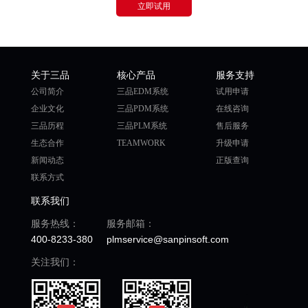
立即试用
关于三品
核心产品
服务支持
公司简介
三品EDM系统
试用申请
企业文化
三品PDM系统
在线咨询
三品历程
三品PLM系统
售后服务
生态合作
TEAMWORK
升级申请
新闻动态
正版查询
联系方式
联系我们
服务热线：
服务邮箱：
400-8233-380
plmservice@sanpinsoft.com
关注我们：