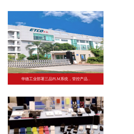
华德工业部署三品PLM系统，管控产品...