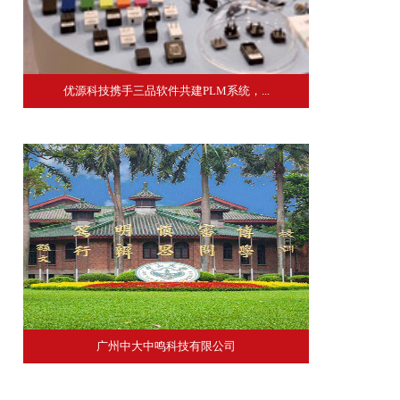
优源科技携手三品软件共建PLM系统，...
广州中大中鸣科技有限公司