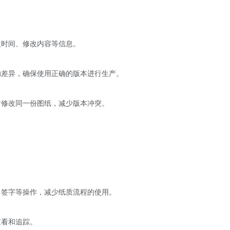
改时间、修改内容等信息
。
的差异，确保使用正确的版本进行生产。
时修改同一份图纸，减少版本冲突。
、签字等操作，减少纸质流程的使用。
查看和追踪。