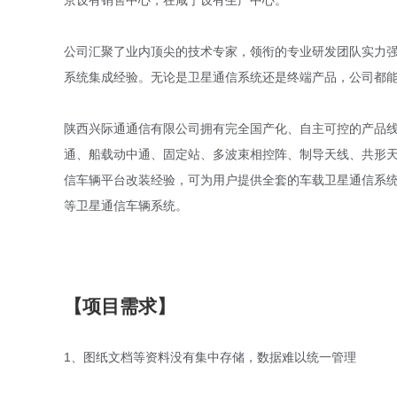
京设有销售中心，在咸宁设有生产中心。
公司汇聚了业内顶尖的技术专家，领衔的专业研发团队实力
系统集成经验。无论是卫星通信系统还是终端产品，公司都
陕西兴际通通信有限公司拥有完全国产化、自主可控的产品
通、船载动中通、固定站、多波束相控阵、制导天线、共形
信车辆平台改装经验，可为用户提供全套的车载卫星通信系
等卫星通信车辆系统。
【项目需求】
1、图纸文档等资料没有集中存储，数据难以统一管理