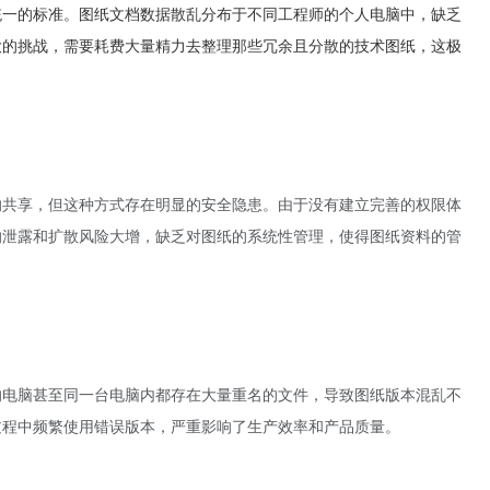
统一的标准。图纸文档数据散乱分布于不同工程师的个人电脑中，缺乏
大的挑战，需要耗费大量精力去整理那些冗余且分散的技术图纸，这极
的共享，但这种方式存在明显的安全隐患。由于没有建立完善的权限体
的泄露和扩散风险大增，缺乏对图纸的系统性管理，使得图纸资料的管
的电脑甚至同一台电脑内都存在大量重名的文件，导致图纸版本混乱不
过程中频繁使用错误版本，严重影响了生产效率和产品质量。