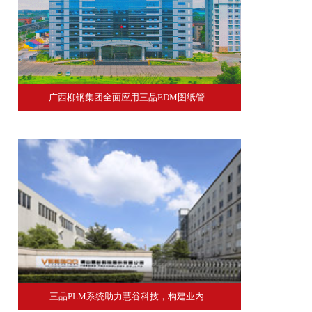
广西柳钢集团全面应用三品EDM图纸管...
三品PLM系统助力慧谷科技，构建业内...