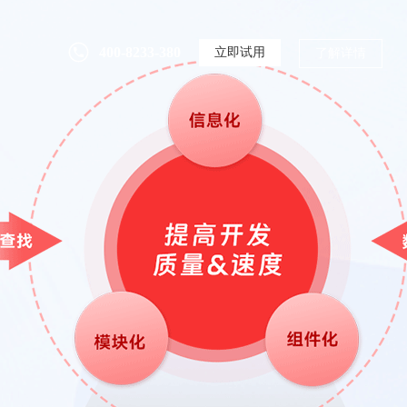
400-8233-380
立即试用
了解详情