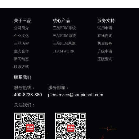
关于三品
核心产品
服务支持
公司简介
三品EDM系统
试用申请
企业文化
三品PDM系统
在线咨询
三品历程
三品PLM系统
售后服务
生态合作
TEAMWORK
升级申请
新闻动态
正版查询
联系方式
联系我们
服务热线：
服务邮箱：
400-8233-380
plmservice@sanpinsoft.com
关注我们：