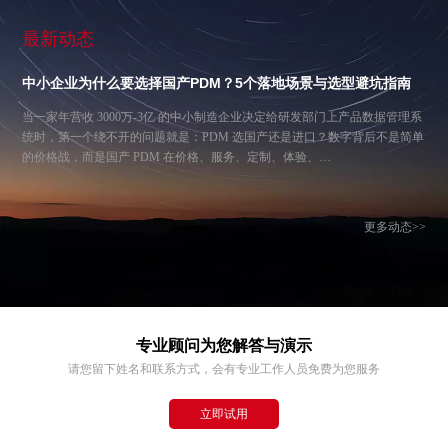
最新动态
中小企业为什么要选择国产PDM？5个落地场景与选型避坑指南
当一家年营收 3000万-3亿 的中小制造企业决定给研发部门上产品数据管理系
统时，第一个绕不开的问题就是：PDM 选国产还是进口？数字背后不是简单
的价格战，而是国产 PDM 在价格、服务、定制、体验、…
更多动态>>
专业顾问为您解答与演示
请您留下姓名和联系方式，会有专业工作人员免费为您服务
立即试用