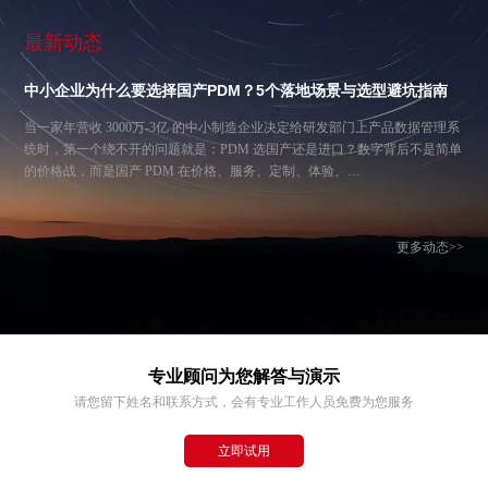
最新动态
中小企业为什么要选择国产PDM？5个落地场景与选型避坑指南
当一家年营收 3000万-3亿 的中小制造企业决定给研发部门上产品数据管理系
统时，第一个绕不开的问题就是：PDM 选国产还是进口？数字背后不是简单
的价格战，而是国产 PDM 在价格、服务、定制、体验、…
更多动态>>
专业顾问为您解答与演示
请您留下姓名和联系方式，会有专业工作人员免费为您服务
立即试用