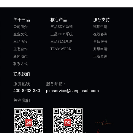
关于三品
核心产品
服务支持
公司简介
三品EDM系统
试用申请
企业文化
三品PDM系统
在线咨询
三品历程
三品PLM系统
售后服务
生态合作
TEAMWORK
升级申请
新闻动态
正版查询
联系方式
联系我们
服务热线：
服务邮箱：
400-8233-380
plmservice@sanpinsoft.com
关注我们：