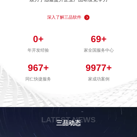
深入了解三品软件
0
+
69
+
年开发经验
家全国服务中心
967
+
9977
+
同仁快捷服务
家成功案例
LATEST NEWS
三品动态