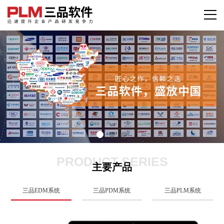
PRODUCT SERIES
主要产品
三品EDM系统
三品PDM系统
三品PLM系统