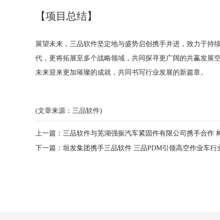
【项目总结】
展望未来，三品软件坚定地与盛势启创携手并进，致力于持
代，更将拓展至多个战略领域，共同探寻更广阔的共赢发展
未来迎来更加璀璨的成就，共同书写行业发展的新篇章。
(文章来源：三品软件)
上一篇：
三品软件与芜湖强振汽车紧固件有限公司携手合作 构
下一篇：
垣发集团携手三品软件 三品PDM引领高空作业车行