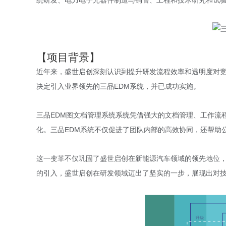
统研发、电力电子元器件制造与销售、工程和技术研究和试
【项目背景】
近年来，盛世启创深刻认识到提升研发流程效率和透明度对
决定引入业界领先的三品EDM系统，并已成功实施。
三品EDM图文档管理系统系统凭借强大的文档管理、工作流
化。三品EDM系统不仅促进了团队内部的高效协同，还帮助
这一变革不仅巩固了盛世启创在新能源汽车领域的领先地位，
的引入，盛世启创在研发领域迈出了坚实的一步，展现出对