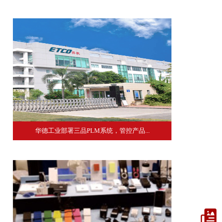
华德工业部署三品PLM系统，管控产品...