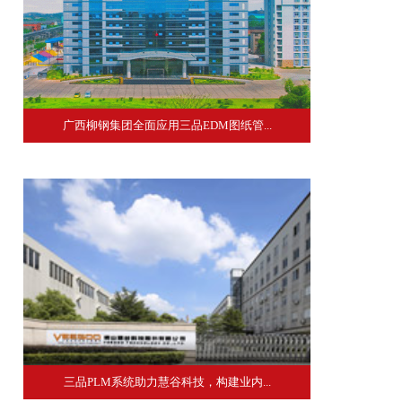
广西柳钢集团全面应用三品EDM图纸管...
三品PLM系统助力慧谷科技，构建业内...