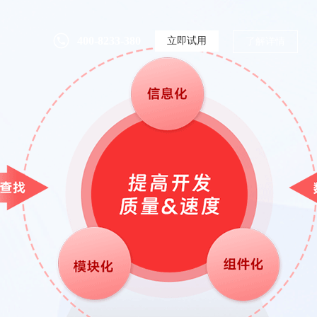
400-8233-380
立即试用
了解详情