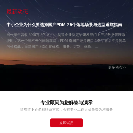
最新动态
中小企业为什么要选择国产PDM？5个落地场景与选型避坑指南
当一家年营收 3000万-3亿 的中小制造企业决定给研发部门上产品数据管理系
统时，第一个绕不开的问题就是：PDM 选国产还是进口？数字背后不是简单
的价格战，而是国产 PDM 在价格、服务、定制、体验、…
更多动态>>
专业顾问为您解答与演示
请您留下姓名和联系方式，会有专业工作人员免费为您服务
立即试用