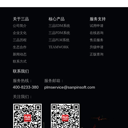
关于三品
核心产品
服务支持
公司简介
三品EDM系统
试用申请
企业文化
三品PDM系统
在线咨询
三品历程
三品PLM系统
售后服务
生态合作
TEAMWORK
升级申请
新闻动态
正版查询
联系方式
联系我们
服务热线：
服务邮箱：
400-8233-380
plmservice@sanpinsoft.com
关注我们：