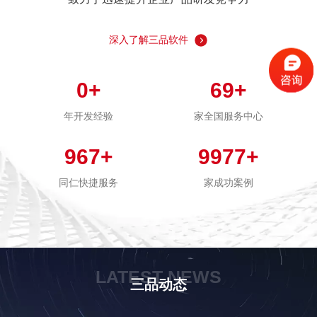
深入了解三品软件
0
+
69
+
年开发经验
家全国服务中心
967
+
9977
+
同仁快捷服务
家成功案例
LATEST NEWS
三品动态