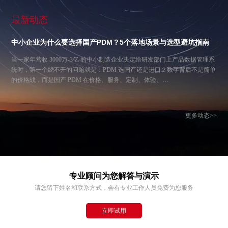
最新动态
中小企业为什么要选择国产PDM？5个落地场景与选型避坑指南
当一家年营收 3000万-3亿 的中小制造企业决定给研发部门上产品数据管理系
统时，第一个绕不开的问题就是：PDM 选国产还是进口？数字背后不是简单
的价格战，而是国产 PDM 在价格、服务、定制、体验、…
更多动态>>
专业顾问为您解答与演示
请您留下姓名和联系方式，会有专业工作人员免费为您服务
立即试用