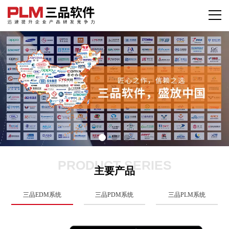
PRODUCT SERIES
主要产品
三品EDM系统
三品PDM系统
三品PLM系统