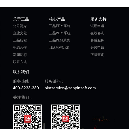
关于三品
核心产品
服务支持
公司简介
三品EDM系统
试用申请
企业文化
三品PDM系统
在线咨询
三品历程
三品PLM系统
售后服务
生态合作
TEAMWORK
升级申请
新闻动态
正版查询
联系方式
联系我们
服务热线：
服务邮箱：
400-8233-380
plmservice@sanpinsoft.com
关注我们：